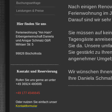
Buchungsanfrage
Nach einigen Reno
Leistungen & Preise
Ferienwohnung im Ja
Darauf sind wir sehr 
Hier finden Sie uns
Sie müssen auf kein
Ferienwohnung "Am Hain"
Erbengemeinschaft
Daniela
Tagesgäste anreisen 
und Ansgar Schmalz GbR
Mihlaer Str. 5
Sie da. Unsere umfa
Sie gestärkt zu Ihr
99826 Bischofroda
angenehmer Umgeb
Wir wünschen Ihnen 
Kontakt und Reservierung
Ihre Daniela Schmal
Rufen Sie uns gerne an unter
+49 36924 480686
+49 177 4546645
Oder nutzen Sie einfach unser
Kontaktformular