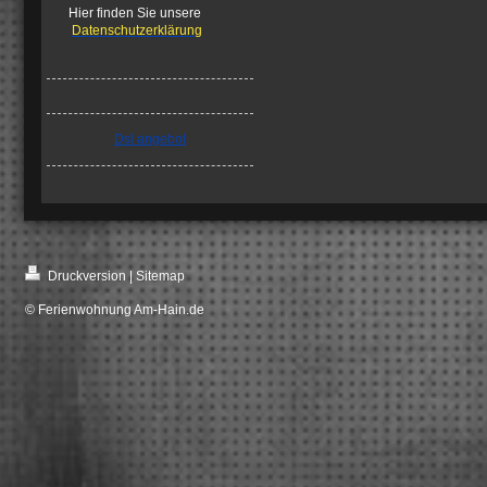
Hier finden Sie unsere
Datenschutzerklärung
Dsl angebot
Druckversion
|
Sitemap
© Ferienwohnung Am-Hain.de