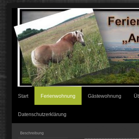
Start
Ferienwohnung
Gästewohnung
Üb
Datenschutzerklärung
Gastfreundscha
Beschreibung